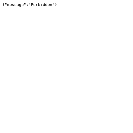
{"message":"Forbidden"}