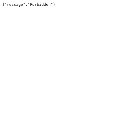
{"message":"Forbidden"}