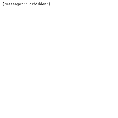
{"message":"Forbidden"}