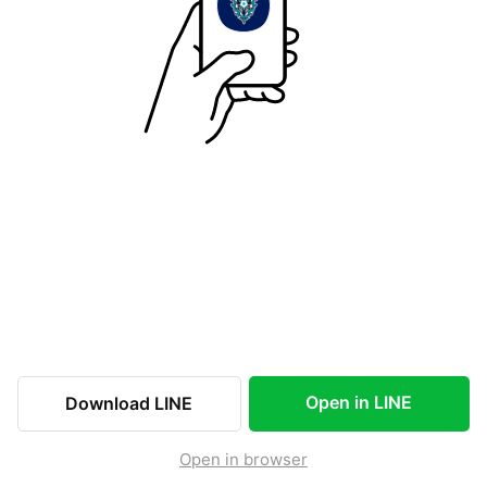
Open in LINE
Download LINE
Open in browser