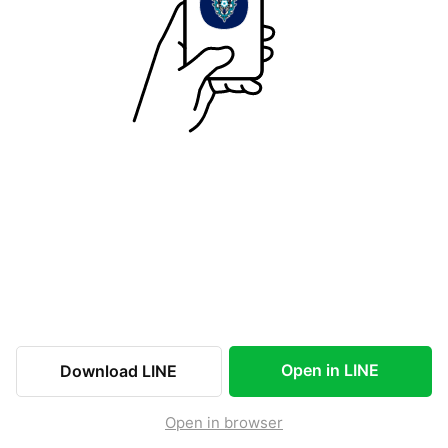
Open in LINE
Download LINE
Open in browser