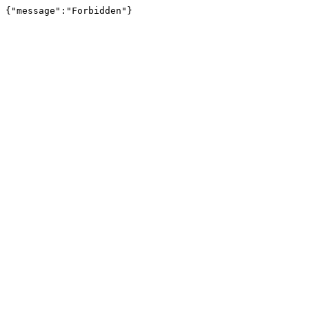
{"message":"Forbidden"}