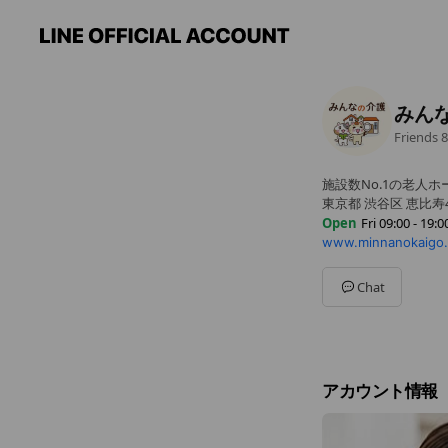
みん
Friends
8
施設数No.1の老人
東京都 渋谷区 恵比寿
Open
Fri 09:00 - 19:0
www.minnanokaigo
Sun
09:00 - 19:00
Mon
09:00 - 19:00
Tue
09:00 - 19:00
Chat
Wed
09:00 - 19:00
Thu
09:00 - 19:00
Fri
09:00 - 19:00
Sat
09:00 - 19:00
アカウント情報