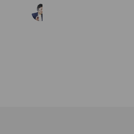
英検コーチ
18,458 friends