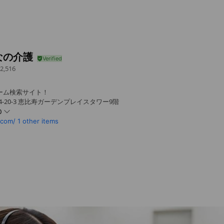
なの介護
2,516
ホーム検索サイト！
4-20-3 恵比寿ガーデンプレイスタワー9階
0
.com/
1 other items