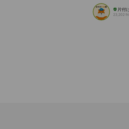
片付け
23,202 fr