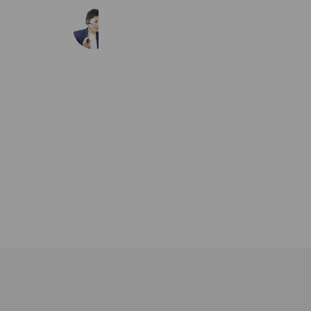
英検コーチ
18,458 friends