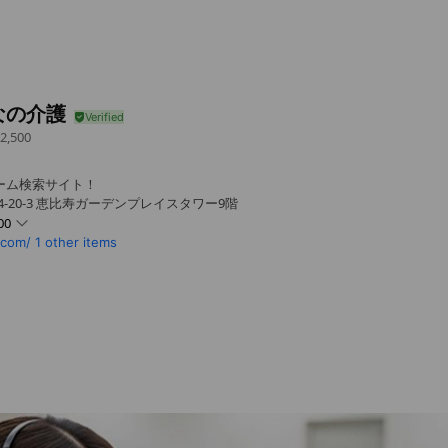
なの介護
2,500
ホーム検索サイト！
4-20-3 恵比寿ガーデンプレイスタワー9階
00
.com/
1 other items