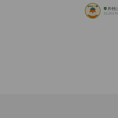
片付け
23,202 fr