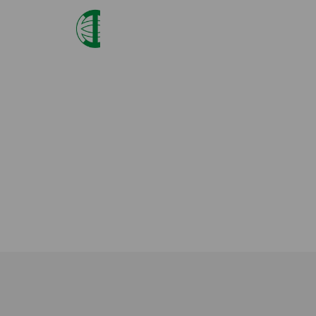
世田谷自然食品
3,389,877 friends