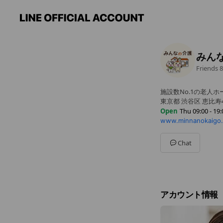
みん
Friends
8
施設数No.1の老人
東京都 渋谷区 恵比寿
Open
Thu 09:00 - 19:
www.minnanokaigo
Sun
09:00 - 19:00
Mon
09:00 - 19:00
Tue
09:00 - 19:00
Chat
Wed
09:00 - 19:00
Thu
09:00 - 19:00
Fri
09:00 - 19:00
Sat
09:00 - 19:00
アカウント情報