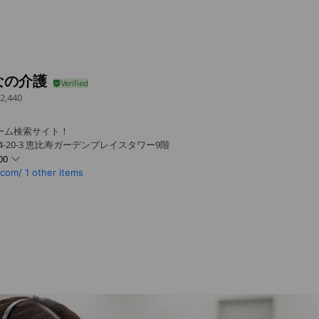
なの介護
2,440
ホーム検索サイト！
4-20-3 恵比寿ガーデンプレイスタワー9階
00
.com/
1 other items