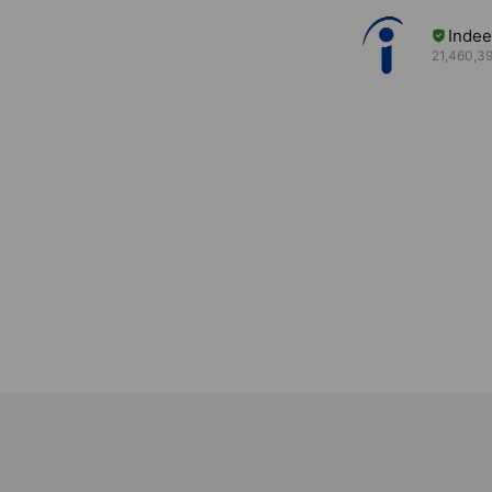
Inde
21,460,39