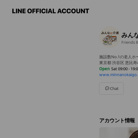
みん
Friends
8
施設数No.1の老人
東京都 渋谷区 恵比寿
Open
Sat 09:00 - 19:
www.minnanokaigo
Sun
09:00 - 19:00
Mon
09:00 - 19:00
Tue
09:00 - 19:00
Chat
Wed
09:00 - 19:00
Thu
09:00 - 19:00
Fri
09:00 - 19:00
Sat
09:00 - 19:00
アカウント情報