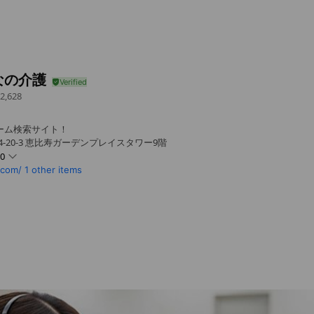
なの介護
2,628
ホーム検索サイト！
4-20-3 恵比寿ガーデンプレイスタワー9階
00
.com/
1 other items