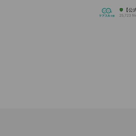
【公
25,723 fr