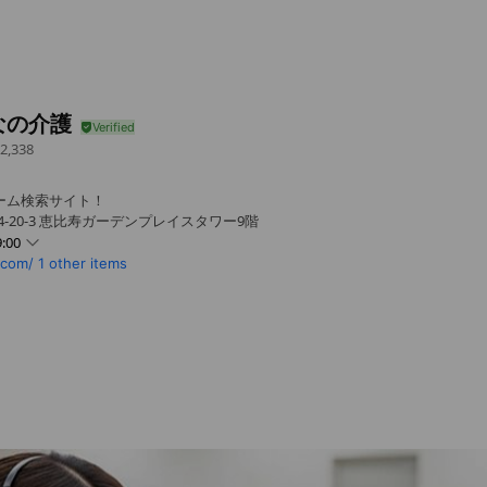
なの介護
2,338
ホーム検索サイト！
4-20-3 恵比寿ガーデンプレイスタワー9階
:00
.com/
1 other items