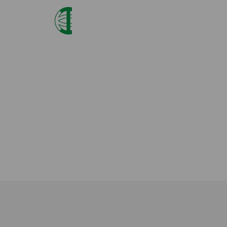
世田谷自然食品
3,389,828 friends