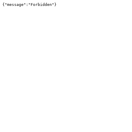
{"message":"Forbidden"}