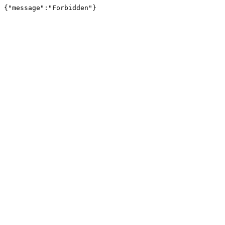
{"message":"Forbidden"}