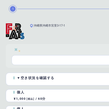
1
沖縄県沖縄市宮里3-17-1
▼空き状況を確認する
個人
¥1,000
/
60分
[税込]
個人