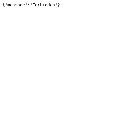
{"message":"Forbidden"}