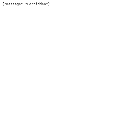
{"message":"Forbidden"}