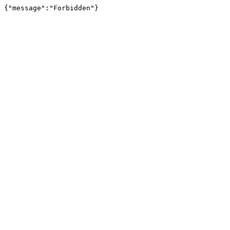
{"message":"Forbidden"}