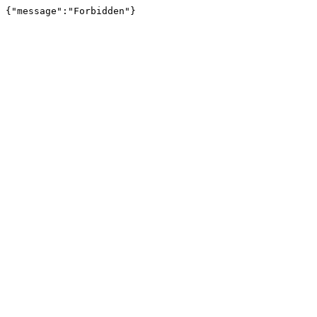
{"message":"Forbidden"}