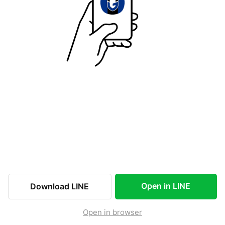
Open in LINE
Download LINE
Open in browser