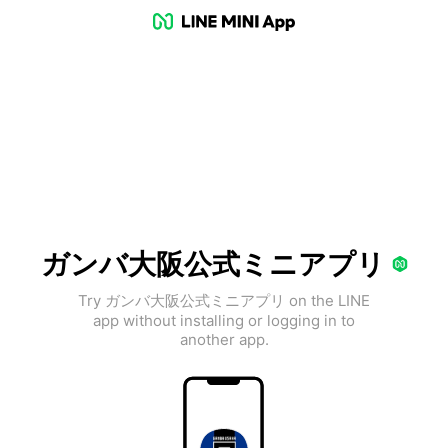
ガンバ大阪公式ミニアプリ
Try ガンバ大阪公式ミニアプリ on the LINE
app without installing or logging in to
another app.