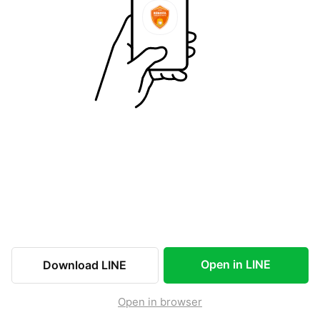
Open in LINE
Download LINE
Open in browser