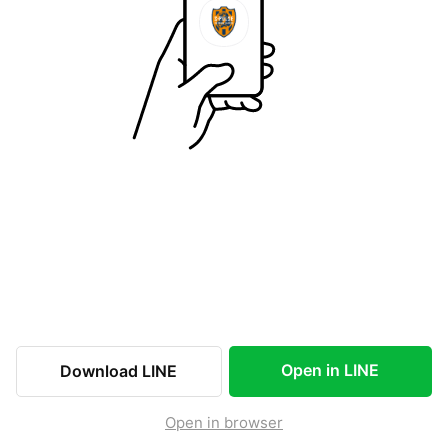
Open in LINE
Download LINE
Open in browser