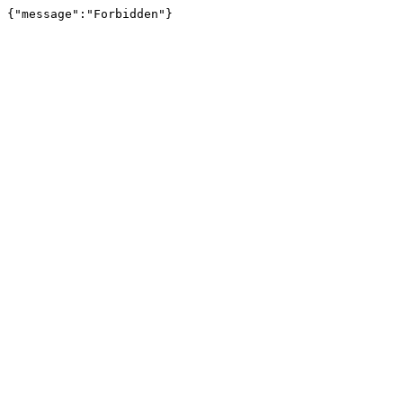
{"message":"Forbidden"}