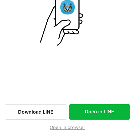
Open in LINE
Download LINE
Open in browser