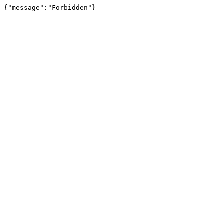
{"message":"Forbidden"}