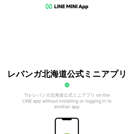
レバンガ北海道公式ミニアプリ
Try レバンガ北海道公式ミニアプリ on the
LINE app without installing or logging in to
another app.