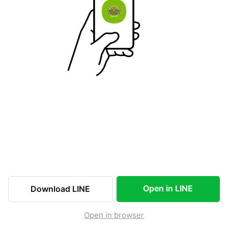
Open in LINE
Download LINE
Open in browser