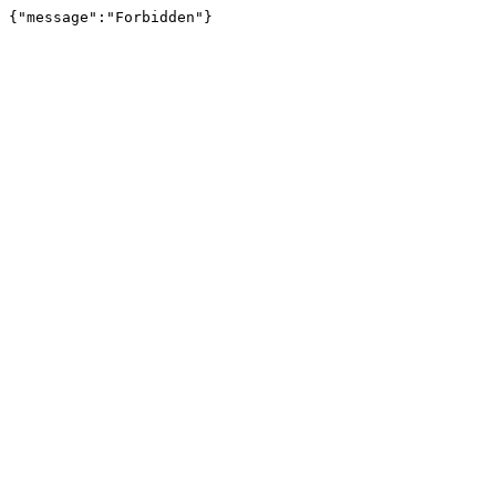
{"message":"Forbidden"}