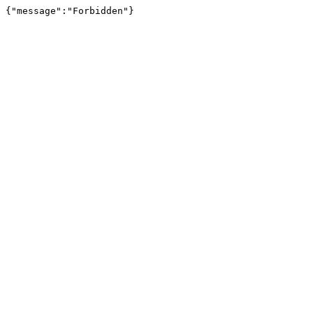
{"message":"Forbidden"}