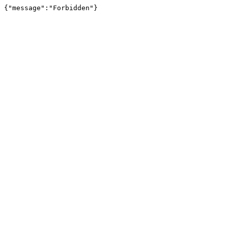
{"message":"Forbidden"}