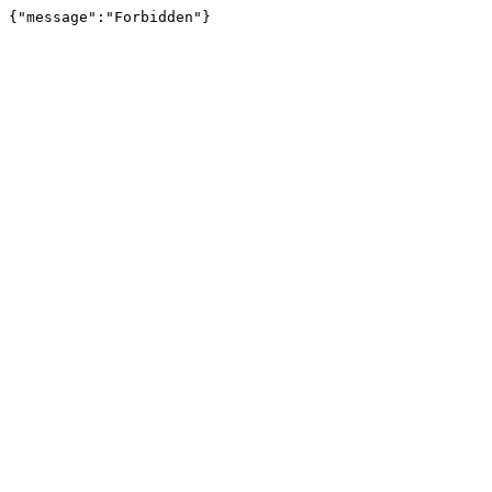
{"message":"Forbidden"}