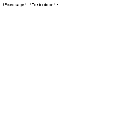
{"message":"Forbidden"}