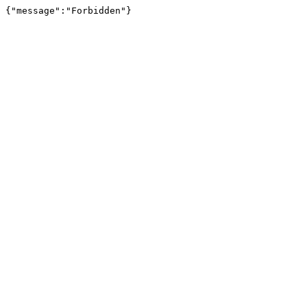
{"message":"Forbidden"}