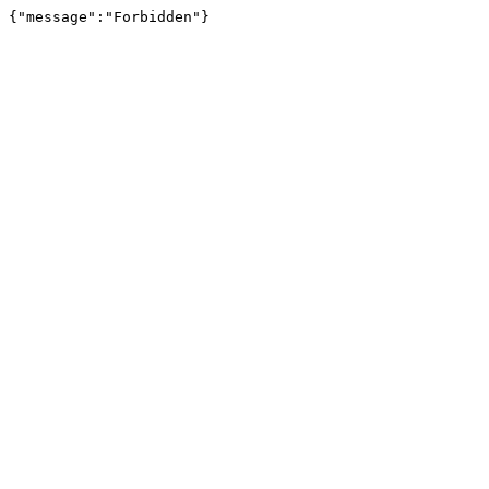
{"message":"Forbidden"}