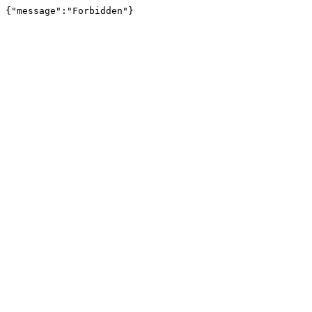
{"message":"Forbidden"}