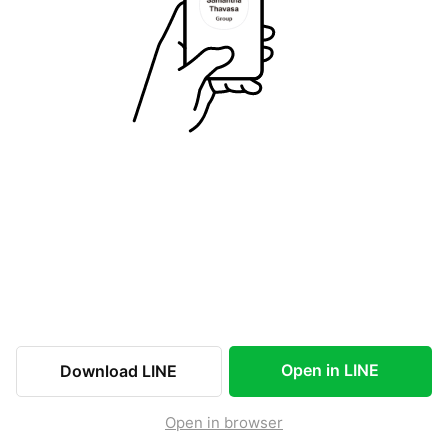
Open in LINE
Download LINE
Open in browser