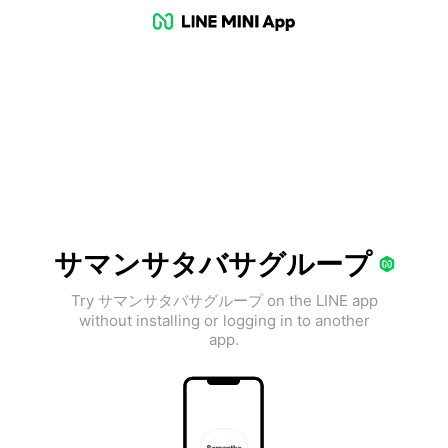
サマンサタバサグループ
Try サマンサタバサグループ on the LINE app
without installing or logging in to another
app.