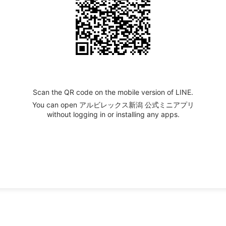
Scan the QR code on the mobile version of LINE.
You can open アルビレックス新潟 公式ミニアプリ
without logging in or installing any apps.