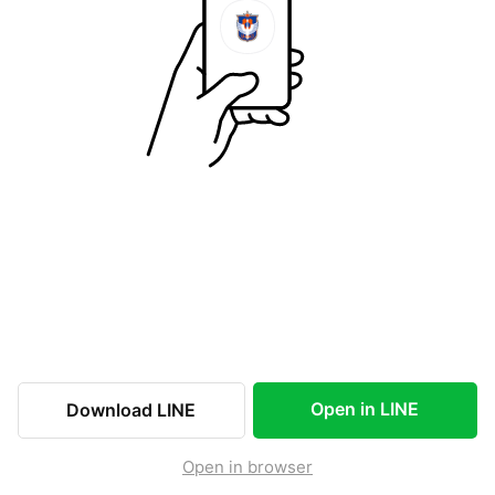
Open in LINE
Download LINE
Open in browser