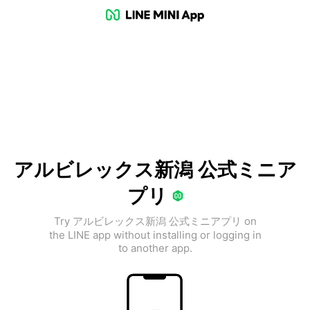
アルビレックス新潟 公式ミニア
プリ
Try アルビレックス新潟 公式ミニアプリ on
the LINE app without installing or logging in
to another app.