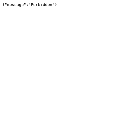
{"message":"Forbidden"}