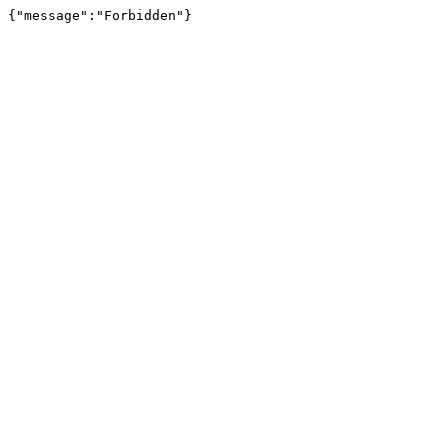
{"message":"Forbidden"}