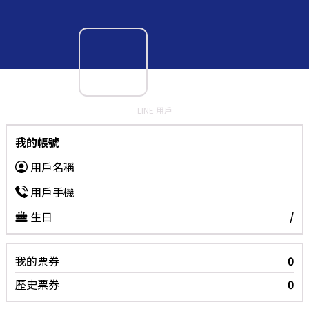
LINE 用戶
我的帳號
用戶名稱
用戶手機
生日
/
我的票券
0
歷史票券
0