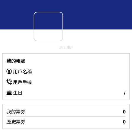
LINE 用戶
我的帳號
用戶名稱
用戶手機
生日
/
我的票券
0
歷史票券
0