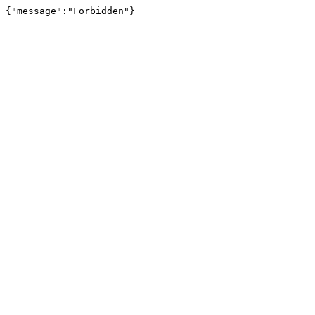
{"message":"Forbidden"}