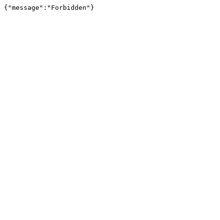
{"message":"Forbidden"}