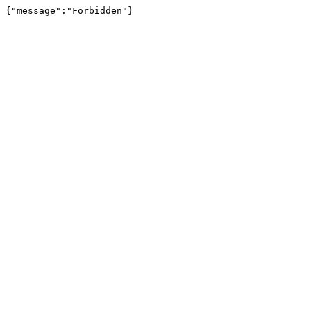
{"message":"Forbidden"}