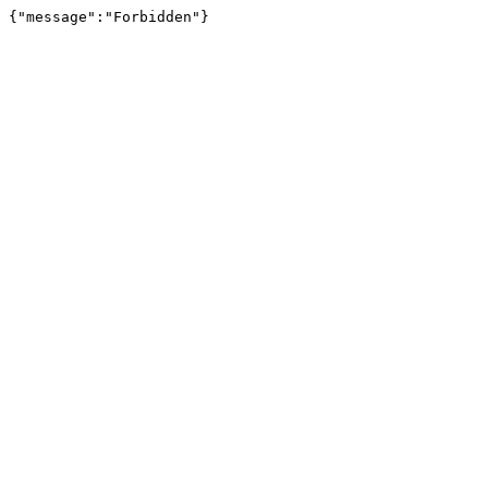
{"message":"Forbidden"}