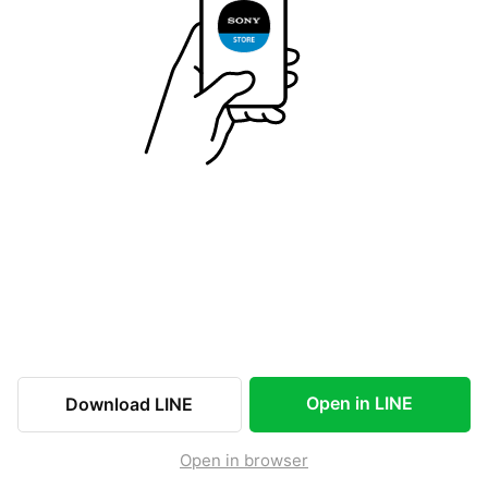
Open in LINE
Download LINE
Open in browser