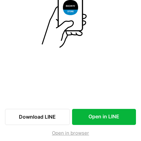
Open in LINE
Download LINE
Open in browser