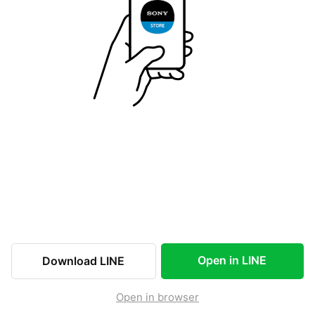
Open in LINE
Download LINE
Open in browser