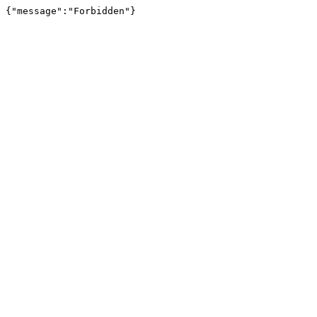
{"message":"Forbidden"}