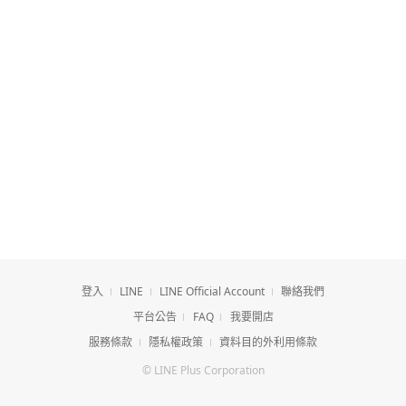
登入
LINE
LINE Official Account
聯絡我們
平台公告
FAQ
我要開店
服務條款
隱私權政策
資料目的外利用條款
© LINE Plus Corporation