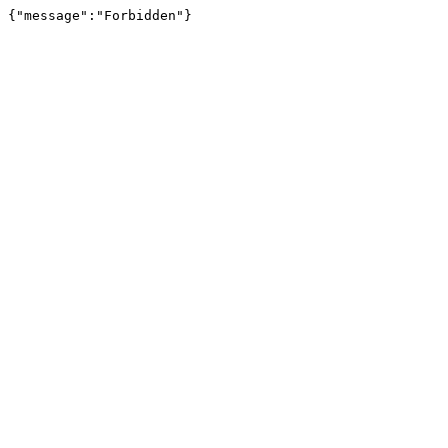
{"message":"Forbidden"}